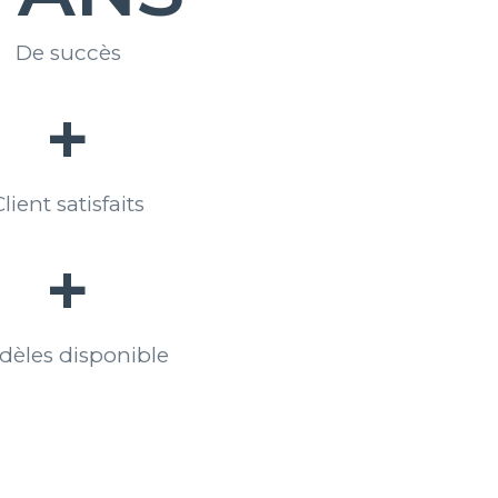
De succès
+
Client satisfaits
+
dèles disponible