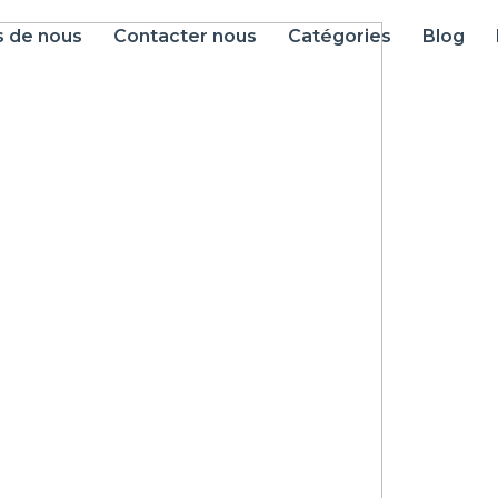
s de nous
Contacter nous
Catégories
Blog