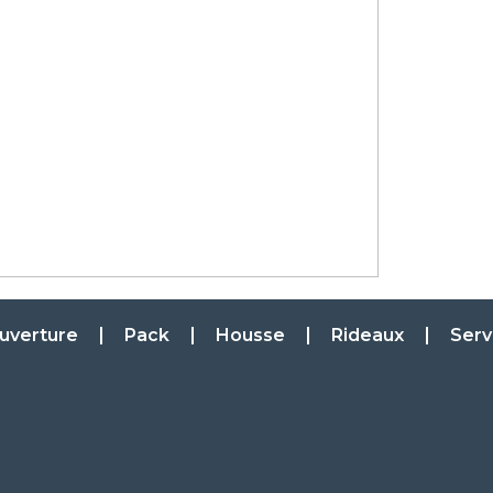
uverture
Pack
Housse
Rideaux
Serv