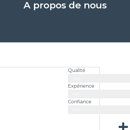
A propos de nous
Qualité
100%
Expérience
100%
Confiance
100%
+